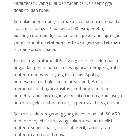
karakteristik yang kuat dan tahan tarikan sehingga
tidak mudah robek.
Semakin tinggi nilai gsm, maka akan semakin tebal dan
kuat materialnya. Pada kelas 200 gsm, geobag
biasanya mampu digunakan untuk pekerjaan lapangan
yang menuntut ketahanan terhadap gesekan, tekanan
isi, dan kondisi cuaca.
Ini penting terutama di Bali yang memiliki kelembapan
tinggi dan perubahan cuaca yang bisa mempengaruhi
material non-woven yang lebih tipis. Apalagi,
pemesanan ini dilakukan ke area Ubud, Bali untuk
memenuhi berbagai aktivitas pembangunan dan
pemeliharaan lingkungan yang cukup intens, khususnya
untuk proyek fasilitas umum, seperti vila, hingga resort.
Selain itu, ukuran geobag yang dipesan adalah 50 x 70
m dan menjadi ukuran yang cukup ideal untuk diisi
material seperti pasir, batu split kecil, tanah, atau
material campuran lainnya.