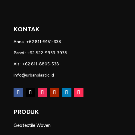
KONTAK
Anna : +62 811-9151-338
Panni : +62 822-9933-3938
Ais : +62 811-8805-538
info@urbanplastic.id
PRODUK
Geotextile Woven