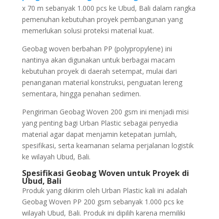
x 70 m sebanyak 1.000 pcs ke Ubud, Bali dalam rangka
pemenuhan kebutuhan proyek pembangunan yang
memerlukan solusi proteksi material kuat.
Geobag woven berbahan PP (polypropylene) ini
nantinya akan digunakan untuk berbagai macam
kebutuhan proyek di daerah setempat, mulai dari
penanganan material konstruksi, penguatan lereng
sementara, hingga penahan sedimen.
Pengiriman Geobag Woven 200 gsm
ini menjadi misi
yang penting bagi Urban Plastic sebagai penyedia
material agar dapat menjamin ketepatan jumlah,
spesifikasi, serta keamanan selama perjalanan logistik
ke wilayah Ubud, Bali.
Spesifikasi Geobag Woven untuk Proyek di
Ubud, Bali
Produk yang dikirim oleh Urban Plastic kali ini adalah
Geobag Woven PP 200 gsm
sebanyak 1.000 pcs ke
wilayah Ubud, Bali. Produk ini dipilih karena memiliki