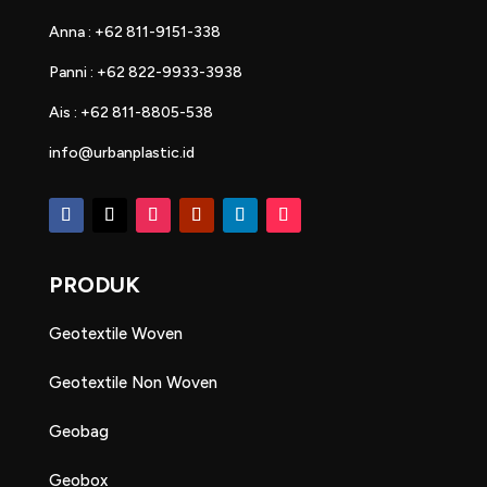
Anna : +62 811-9151-338
Panni : +62 822-9933-3938
Ais : +62 811-8805-538
info@urbanplastic.id
PRODUK
Geotextile Woven
Geotextile Non Woven
Geobag
Geobox