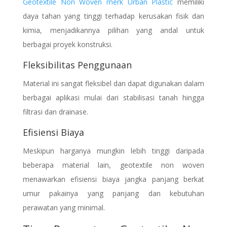
Geotextile Non Woven merk Urban Plastic
memiliki
daya tahan yang tinggi terhadap kerusakan fisik dan
kimia, menjadikannya pilihan yang andal untuk
berbagai proyek konstruksi.
Fleksibilitas Penggunaan
Material ini sangat fleksibel dan dapat digunakan dalam
berbagai aplikasi mulai dari stabilisasi tanah hingga
filtrasi dan drainase.
Efisiensi Biaya
Meskipun harganya mungkin lebih tinggi daripada
beberapa material lain, geotextile non woven
menawarkan efisiensi biaya jangka panjang berkat
umur pakainya yang panjang dan kebutuhan
perawatan yang minimal.