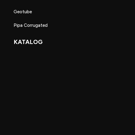
Geotube
Pipa Corrugated
KATALOG