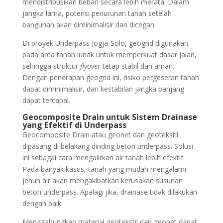
mendistribusikan beban secara lebih merata. Dalam
jangka lama, potensi penurunan tanah setelah
bangunan akan diminimalisir dan dicegah.
Di proyek Underpass Jogja-Solo, geogrid digunakan
pada area tanah lunak untuk memperkuat dasar jalan,
sehingga struktur
flyover
tetap stabil dan aman.
Dengan penerapan geogrid ini, risiko pergeseran tanah
dapat diminimalisir, dan kestabilan jangka panjang
dapat tercapai.
Geocomposite Drain untuk Sistem Drainase
yang Efektif di Underpass
Geocomposite Drain atau geonet dan geotekstil
dipasang di belakang dinding beton underpass. Solusi
ini sebagai cara mengalirkan air tanah lebih efektif.
Pada banyak kasus, tanah yang mudah mengalami
jenuh air akan mengakibatkan kerusakan susunan
beton underpass. Apalagi jika, drainase tidak dilakukan
dengan baik.
Menggabungkan material geotekstil dan geonet dapat