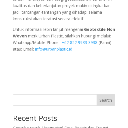
kualitas dan keberlanjutan proyek makin ditingkatkan.
Jadi, tantangan-tantangan yang dihadapi selama
konstruksi akan teratasi secara efektif.
Untuk informasi lebih lanjut mengenai
Geotextile Non
Woven
merk Urban Plastic, silahkan hubungi melalui:
Whatsapp/Mobile Phone :
+62 822 9933 3938
(Panni)
atau: Email:
info@urbanplastic.id
Search
Recent Posts
Geotube untuk Mengontrol Erosi Pesisir dan Sungai