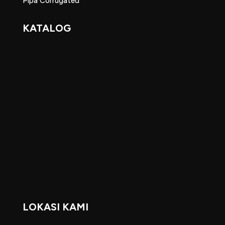
Pipa Corrugated
KATALOG
LOKASI KAMI