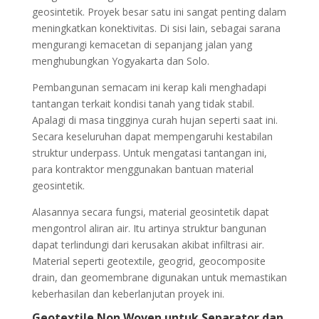
geosintetik. Proyek besar satu ini sangat penting dalam
meningkatkan konektivitas. Di sisi lain, sebagai sarana
mengurangi kemacetan di sepanjang jalan yang
menghubungkan Yogyakarta dan Solo.
Pembangunan semacam ini kerap kali menghadapi
tantangan terkait kondisi tanah yang tidak stabil.
Apalagi di masa tingginya curah hujan seperti saat ini.
Secara keseluruhan dapat mempengaruhi kestabilan
struktur underpass. Untuk mengatasi tantangan ini,
para kontraktor menggunakan bantuan material
geosintetik.
Alasannya secara fungsi, material geosintetik dapat
mengontrol aliran air. Itu artinya struktur bangunan
dapat terlindungi dari kerusakan akibat infiltrasi air.
Material seperti geotextile, geogrid, geocomposite
drain, dan geomembrane digunakan untuk memastikan
keberhasilan dan keberlanjutan proyek ini.
Geotextile Non Woven untuk Separator dan