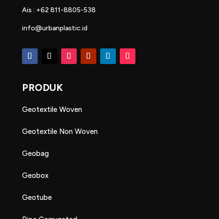
Ais : +62 811-8805-538
info@urbanplastic.id
PRODUK
Geotextile Woven
Geotextile Non Woven
Geobag
Geobox
Geotube