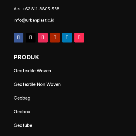
Ais : +62 811-8805-538
info@urbanplastic.id
PRODUK
Geotextile Woven
Geotextile Non Woven
Geobag
Geobox
Geotube