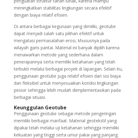
penguatan struktur tanah lunak, karena mampu
meningkatkan stabilitas lingkungan secara efektif
dengan biaya relatif efisien.
Di antara berbagai kegunaan yang dimiliki, geotube
dapat menjadi salah satu pilihan efektif untuk
mengatasi permasalahan erosi, khususnya pada
wilayah garis pantai. Material ini banyak dipilih karena
menawarkan metode yang sederhana dalam
penerapannya serta memiliki ketahanan yang telah
terbukti melalui berbagai proyek di lapangan. Selain itu,
penggunaan geotube juga relatif efisien dari sisi biaya
dan fleksibel untuk menyesuaikan kondisi lingkungan
pesisir sehingga lebih mudah diimplementasikan pada
berbagai situasi.
Keunggulan Geotube
Penggunaan geotube sebagai metode pengeringan
memiliki berbagai manfaat. Material geotekstil yang
dipakai telah melalui uji ketahanan sehingga memiliki
kekuatan yang tinggi serta umur pakai yang panjang.