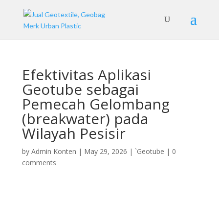
Efektivitas Aplikasi
Geotube sebagai
Pemecah Gelombang
(breakwater) pada
Wilayah Pesisir
by
Admin Konten
|
May 29, 2026
|
`Geotube
|
0
comments