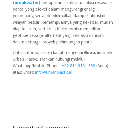
(breakwater)
merupakan salah satu solusi rekayasa
pantai yang efektif dalam mengurangi energi
gelombang serta meminimalkan dampak abrasi di
wilayah pesisir. Kemampuannya yang fleksibel, mudah
diaplikasikan, serta relatif ekonomis menjadikan
geotube sebagai alternatif yang semakin diminati
dalam berbagai proyek perlindungan pantai.
Untuk informasi lebih lanjut mengenai
Geotube
merk
Urban Plastic, silahkan hubungi melalui:
Whatsapp/Mobile Phone :
+62 811 9151 338
(Anna)
atau: Email:
info@urbanplastic.id
Submit a Comment