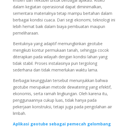
efisien dan fleksibel untuk berbagai aplikasi. Risiko
dalam kegiatan operasional dapat diminimalkan,
sementara materialnya tetap mampu bertahan dalam
berbagai kondisi cuaca. Dari segi ekonomi, teknologi ini
lebih hemat baik dalam biaya pembuatan maupun
pemeliharaan.
Bentuknya yang adaptif memungkinkan geotube
mengikuti kontur permukaan tanah, sehingga cocok
diterapkan pada wilayah dengan kondisi lahan yang
tidak stabil. Proses instalasinya pun tergolong
sederhana dan tidak memerlukan waktu lama.
Berbagai keunggulan tersebut menunjukkan bahwa
geotube merupakan metode dewatering yang efektif,
ekonomis, serta ramah lingkungan. Oleh karena itu,
penggunaannya cukup luas, tidak hanya pada
pekerjaan konstruksi, tetapi juga pada pengolahan air
limbah.
Aplikasi geotube sebagai pemecah gelombang