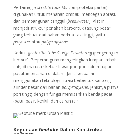
Pertama,
geotextile tube Marine
(proteksi pantai)
digunakan untuk menahan ombak, mencegah abrasi,
dan pembangunan tanggul (
breakwater
). Alat ini
menjadi struktur penahan berbentuk tabung besar
yang terbuat dari bahan berkualitas tinggi, yaitu
polyester
atau
polypropylene
.
Kedua,
geotextile tube Sludge Dewatering
(pengeringan
lumpur). Berperan guna mengeringkan lumpur limbah
cair, di mana air keluar lewat pori-pori kain maupun
padatan tertahan di dalam. Jenis kedua ini
menggunakan teknologi filtrasi berbentuk kantong
silinder besar dari bahan
polypropylene
. Jenisnya punya
pori tinggi dengan fungsi memisahkan benda padat
(batu, pasir, kerikil) dari cairan (air).
Kegunaan
Geotube
Dalam Konstruksi