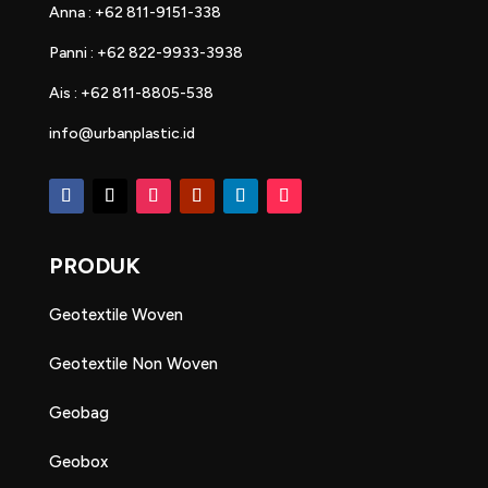
Anna : +62 811-9151-338
Panni : +62 822-9933-3938
Ais : +62 811-8805-538
info@urbanplastic.id
PRODUK
Geotextile Woven
Geotextile Non Woven
Geobag
Geobox