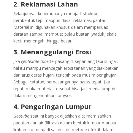
2. Reklamasi Lahan
Selanjutnya, keberadaanya menjadi struktur
pembentuk tepi maupun dasar reklamasi pantai.
Material ini digunakan khusus dalam memperluas
daratan sampai membuat pulau buatan (waduk) skala
kecil, menengah, hingga besar.
3. Menanggulangi Erosi
Jika
geotextile tube
terpasang di sepanjang tepi sungai,
hal itu mampu mencegah erosi tanah yang diakibatkan
dari arus deras hujan, terlebih pada musim penghujan.
Sebagai catatan, pemasangannya harus tepat. Jika
tepat, maka material tersebut bisa jadi media ampuh
dalam mengendalikan longsor.
4. Pengeringan Lumpur
Geotube
saat ini banyak dijadikan alat memisahkan
padatan dari air (filtrasi) dalam bentuk lumpur maupun
limbah. Itu menjadi salah satu metode efektif dalam