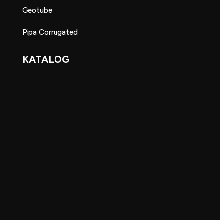
Geotube
Pipa Corrugated
KATALOG