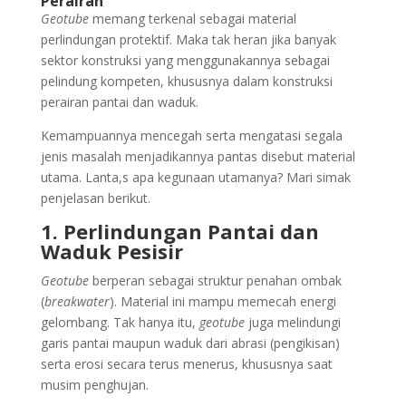
Perairan
Geotube
memang terkenal sebagai material
perlindungan protektif. Maka tak heran jika banyak
sektor konstruksi yang menggunakannya sebagai
pelindung kompeten, khususnya dalam konstruksi
perairan pantai dan waduk.
Kemampuannya mencegah serta mengatasi segala
jenis masalah menjadikannya pantas disebut material
utama. Lanta,s apa kegunaan utamanya? Mari simak
penjelasan berikut.
1. Perlindungan Pantai dan
Waduk Pesisir
Geotube
berperan sebagai struktur penahan ombak
(
breakwater
). Material ini mampu memecah energi
gelombang. Tak hanya itu,
geotube
juga melindungi
garis pantai maupun waduk dari abrasi (pengikisan)
serta erosi secara terus menerus, khususnya saat
musim penghujan.