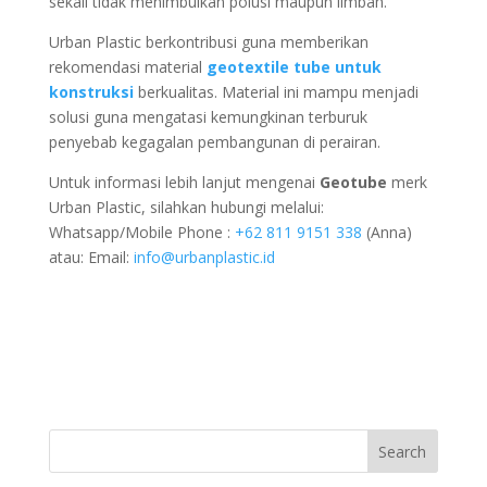
sekali tidak menimbulkan polusi maupun limbah.
Urban Plastic berkontribusi guna memberikan
rekomendasi material
geotextile tube untuk
konstruksi
berkualitas. Material ini mampu menjadi
solusi guna mengatasi kemungkinan terburuk
penyebab kegagalan pembangunan di perairan.
Untuk informasi lebih lanjut mengenai
Geotube
merk
Urban Plastic, silahkan hubungi melalui:
Whatsapp/Mobile Phone :
+62 811 9151 338
(Anna)
atau: Email:
info@urbanplastic.id
Search