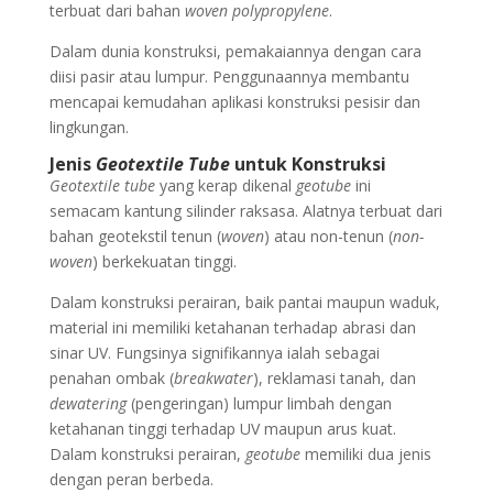
terbuat dari bahan
woven polypropylene
.
Dalam dunia konstruksi, pemakaiannya dengan cara
diisi pasir atau lumpur. Penggunaannya membantu
mencapai kemudahan aplikasi konstruksi pesisir dan
lingkungan.
Jenis
Geotextile Tube
untuk Konstruksi
Geotextile tube
yang kerap dikenal
geotube
ini
semacam kantung silinder raksasa. Alatnya terbuat dari
bahan geotekstil tenun (
woven
) atau non-tenun (
non-
woven
) berkekuatan tinggi.
Dalam konstruksi perairan, baik pantai maupun waduk,
material ini memiliki ketahanan terhadap abrasi dan
sinar UV. Fungsinya signifikannya ialah sebagai
penahan ombak (
breakwater
), reklamasi tanah, dan
dewatering
(pengeringan) lumpur limbah dengan
ketahanan tinggi terhadap UV maupun arus kuat.
Dalam konstruksi perairan,
geotube
memiliki dua jenis
dengan peran berbeda.