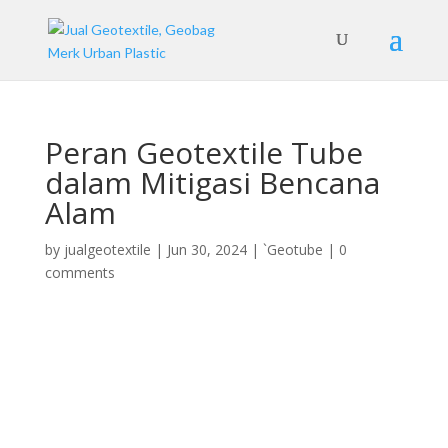
Peran Geotextile Tube
dalam Mitigasi Bencana
Alam
by
jualgeotextile
|
Jun 30, 2024
|
`Geotube
|
0
comments