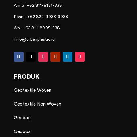
Anna : +62 811-9151-338
Panni : +62 822-9933-3938
Ais : +62 811-8805-538
info@urbanplastic.id
PRODUK
Geotextile Woven
Geotextile Non Woven
Geobag
Geobox