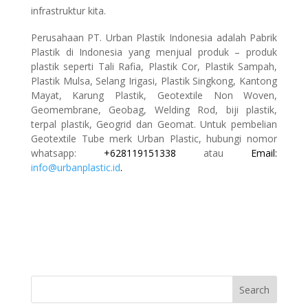
infrastruktur kita.
Perusahaan PT. Urban Plastik Indonesia adalah Pabrik
Plastik di Indonesia yang menjual produk – produk
plastik seperti Tali Rafia, Plastik Cor, Plastik Sampah,
Plastik Mulsa, Selang Irigasi, Plastik Singkong, Kantong
Mayat, Karung Plastik, Geotextile Non Woven,
Geomembrane, Geobag, Welding Rod, biji plastik,
terpal plastik, Geogrid dan Geomat. ⁠Untuk pembelian
Geotextile Tube merk Urban Plastic, hubungi nomor
whatsapp:
+628119151338
atau
Email:
info@urbanplastic.id
.
Search