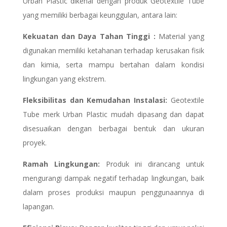
Urban Plastic dikenal dengan produk Geotextile Tube
yang memiliki berbagai keunggulan, antara lain:
Kekuatan dan Daya Tahan Tinggi :
Material yang
digunakan memiliki ketahanan terhadap kerusakan fisik
dan kimia, serta mampu bertahan dalam kondisi
lingkungan yang ekstrem.
Fleksibilitas dan Kemudahan Instalasi:
Geotextile
Tube merk Urban Plastic mudah dipasang dan dapat
disesuaikan dengan berbagai bentuk dan ukuran
proyek.
Ramah Lingkungan:
Produk ini dirancang untuk
mengurangi dampak negatif terhadap lingkungan, baik
dalam proses produksi maupun penggunaannya di
lapangan.